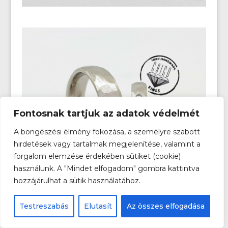
Fontosnak tartjuk az adatok védelmét
A böngészési élmény fokozása, a személyre szabott
hirdetések vagy tartalmak megjelenítése, valamint a
forgalom elemzése érdekében sütiket (cookie)
használunk. A "Mindet elfogadom" gombra kattintva
hozzájárulhat a sütik használatához.
Testreszabás
Elutasít
Az összes elfogadása