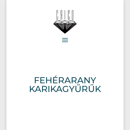
FEHÉRARANY
KARIKAGYŰRŰK