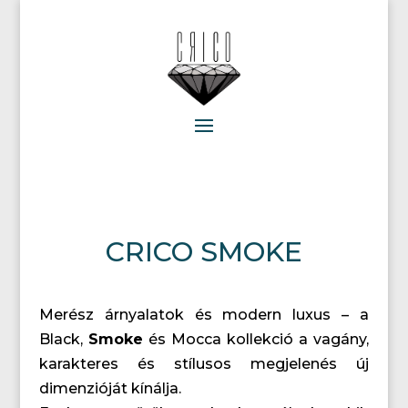
CRICO SMOKE
Merész árnyalatok és modern luxus – a
Black,
Smoke
és Mocca kollekció a vagány,
karakteres és stílusos megjelenés új
dimenzióját kínálja.