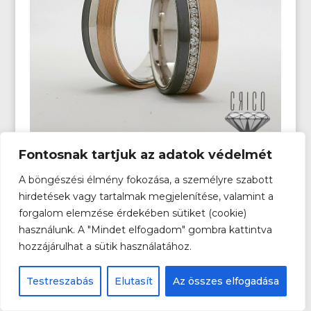
Fontosnak tartjuk az adatok védelmét
A böngészési élmény fokozása, a személyre szabott
hirdetések vagy tartalmak megjelenítése, valamint a
forgalom elemzése érdekében sütiket (cookie)
használunk. A "Mindet elfogadom" gombra kattintva
hozzájárulhat a sütik használatához.
Testreszabás
Elutasít
Az összes elfogadása